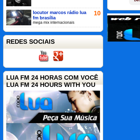
locutor marcos rádio lua
10
fm brasília
mega mix internacionais
REDES SOCIAIS
LUA FM 24 HORAS COM VOCÊ
LUA FM 24 HOURS WITH YOU