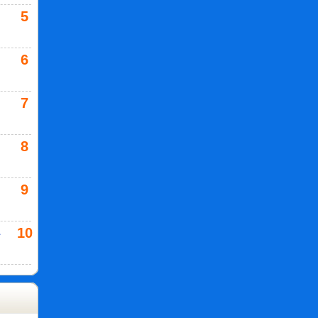
5
6
7
8
9
10